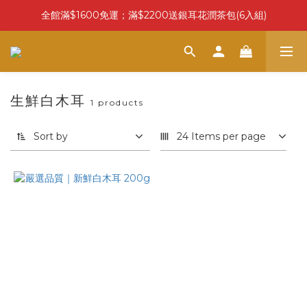
全館滿$1600免運；滿$2200送銀耳花潤茶包(6入組)
生鮮白木耳
1 products
Sort by
24 Items per page