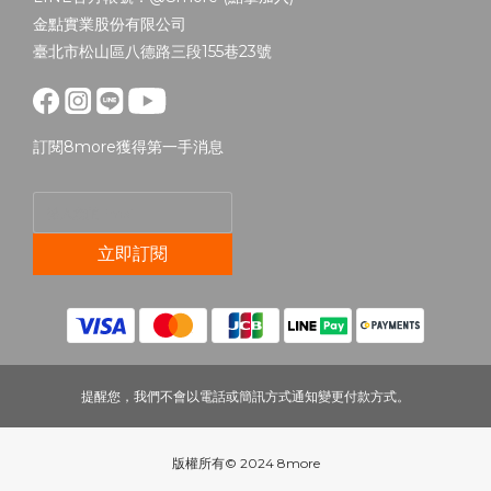
金點實業股份有限公司
臺北市松山區八德路三段155巷23號
訂閱8more獲得第一手消息
立即訂閱
提醒您，我們不會以電話或簡訊方式通知變更付款方式。
版權所有© 2024 8more