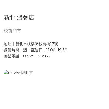
新北 溫馨店
校前門市
地址｜新北市板橋區校前街17號
營業時間｜週一至週日，11:00~19:30
聯繫電話｜02-2957-0585