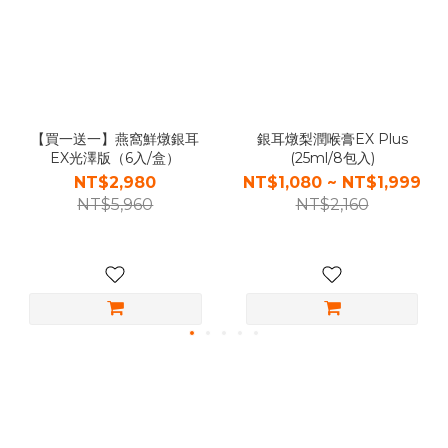
【買一送一】燕窩鮮燉銀耳
銀耳燉梨潤喉膏EX Plus
EX光澤版（6入/盒）
(25ml/8包入)
NT$2,980
NT$1,080 ~ NT$1,999
NT$5,960
NT$2,160