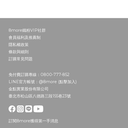
8more鐵粉VIP社群
會員福利及推薦制
隱私權政策
條款與細則
訂購常見問題
免付費訂購專線：0800-777-852
LINE官方帳號：@8more (
點擊加入
)
金點實業股份有限公司
臺北市松山區八德路三段155巷23號
訂閱8more獲得第一手消息