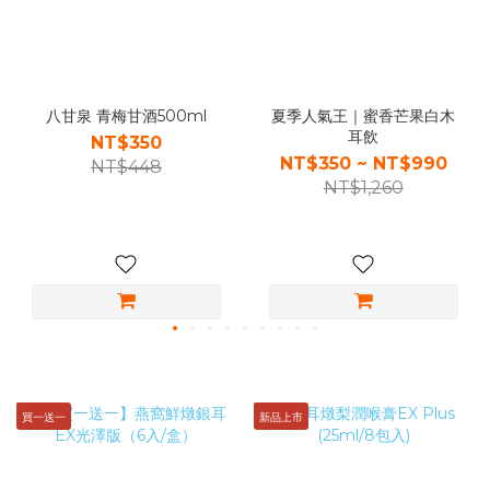
八甘泉 青梅甘酒500ml
夏季人氣王｜蜜香芒果白木
耳飲
NT$350
NT$350 ~ NT$990
NT$448
NT$1,260
買一送一
新品上市