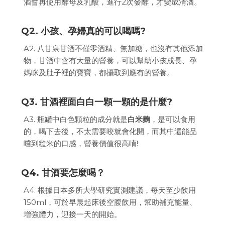
酒會再使用酵母及乳酸，進行2次發酵，才變成清酒。
Q2. 小孩、孕婦真的可以喝嗎?
A2. 八甘泉甘酒不僅零酒精、無加糖，也沒有其他添加
物，甘酒中含有大量的營養，可以幫助小孩成長、孕
媽咪及肚子裡的寶寶，都攝取到應有的營養。
Q3. 甘酒裡面白白一顆一顆的是什麼?
A3. 瓶罐中白色顆粒的成分就是
白米麴
，是可以食用
的，喝下去後，不太需要咬就會化開，而其中還能品
嚐到糙米的口感，營養價值很高唷!
Q4. 甘酒要怎麼喝？
A4. 根據日本多所大學研究實測建議，每天至少飲用
150ml，可於早晨起床後空腹飲用，幫助補充能量、
增強體力，迎接一天的開始。