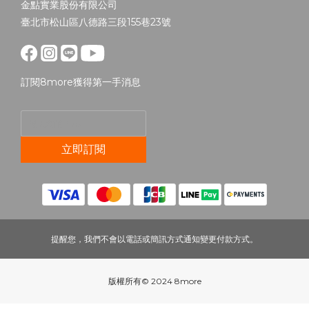
金點實業股份有限公司
臺北市松山區八德路三段155巷23號
訂閱8more獲得第一手消息
立即訂閱
提醒您，我們不會以電話或簡訊方式通知變更付款方式。
版權所有© 2024 8more