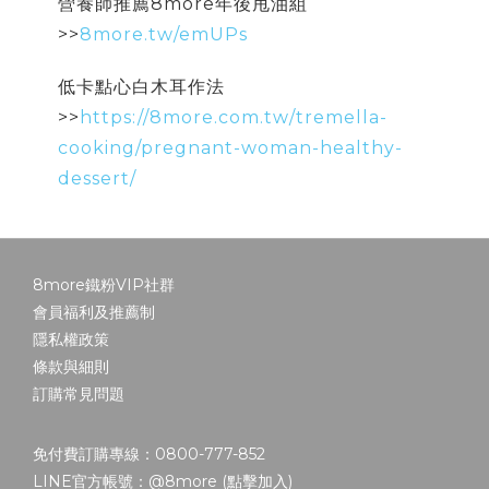
營養師推薦8more年後甩油組
>>
8more.tw/emUPs
低卡點心白木耳作法
>>
https://8more.com.tw/tremella-
cooking/pregnant-woman-healthy-
dessert/
8more鐵粉VIP社群
會員福利及推薦制
隱私權政策
條款與細則
訂購常見問題
免付費訂購專線：0800-777-852
LINE官方帳號：@8more (
點擊加入
)