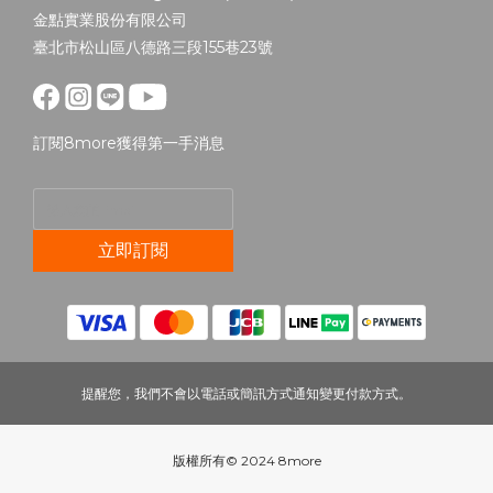
金點實業股份有限公司
臺北市松山區八德路三段155巷23號
訂閱8more獲得第一手消息
立即訂閱
提醒您，我們不會以電話或簡訊方式通知變更付款方式。
版權所有© 2024 8more