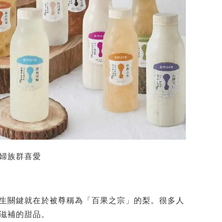
孕婦族群喜愛
生關鍵就在於被尊稱為「百果之宗」的梨。很多人
滋補的甜品。