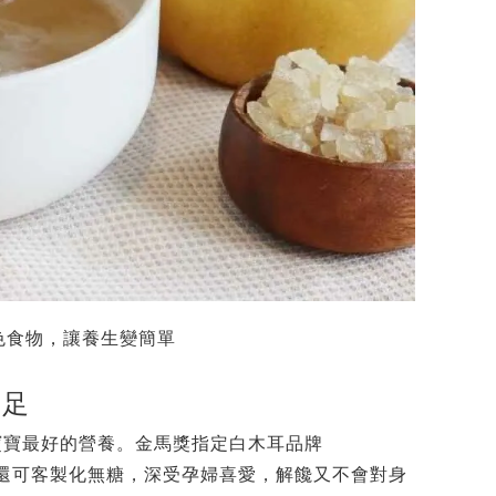
色食物，讓養生變簡單
滿足
寶寶最好的營養。金馬獎指定白木耳品牌
，還可客製化無糖，深受孕婦喜愛，解饞又不會對身