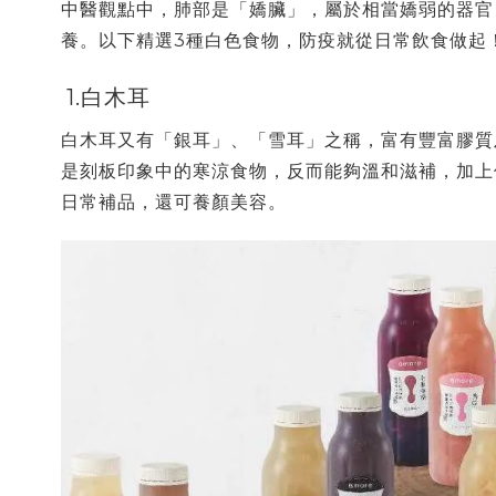
中醫觀點中，肺部是「嬌臟」，屬於相當嬌弱的器官
養。以下精選3種白色食物，防疫就從日常飲食做起
1.白木耳
白木耳又有「銀耳」、「雪耳」之稱，富有豐富膠質
是刻板印象中的寒涼食物，反而能夠溫和滋補，加上
日常補品，還可養顏美容。