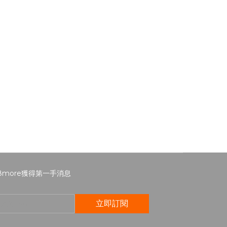
8more獲得第一手消息
立即訂閱