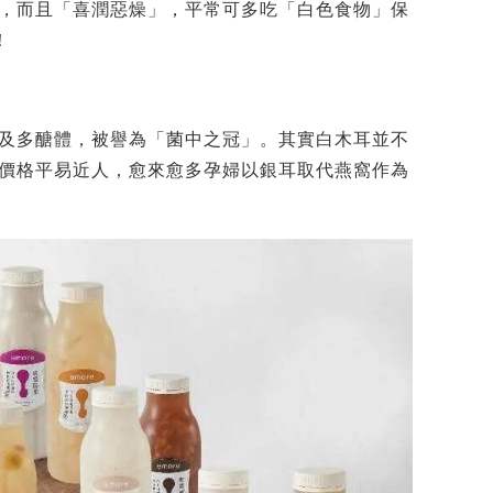
，而且「喜潤惡燥」，平常可多吃「白色食物」保
！
及多醣體，被譽為「菌中之冠」。其實白木耳並不
價格平易近人，愈來愈多孕婦以銀耳取代燕窩作為