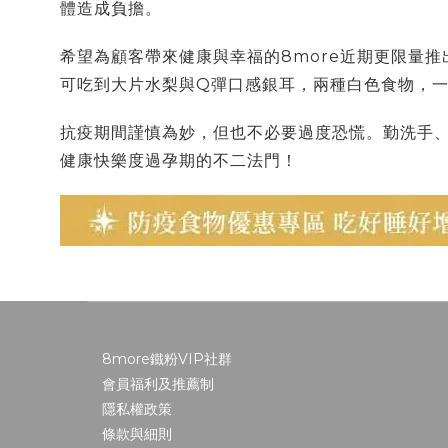
體造成負擔。
希望為顧客帶來健康與幸福的8more近期更限量推
可吃到大片水梨與Q彈口感銀耳，兩種白色食物，
抗疫期間謹慎為妙，但也不必要過度恐慌。勤洗手
健康快樂度過孕期的不二法門！
8more鐵粉VIP社群
會員福利及推薦制
隱私權政策
條款與細則