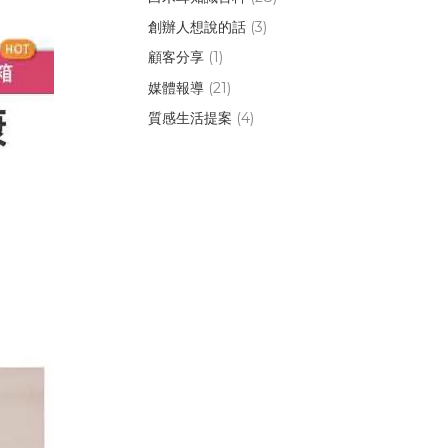
創辦人想說的話
(3)
顧客分享
(1)
媒體報導
(21)
質感生活提案
(4)