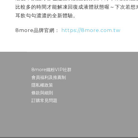
比較多的時間才能解凍回復成液體狀態喔～下次若想
耳飲勾勾濃濃的全新體驗。
8more品牌官網：
https://8more.com.tw
8more鐵粉VIP社群
會員福利及推薦制
隱私權政策
條款與細則
訂購常見問題