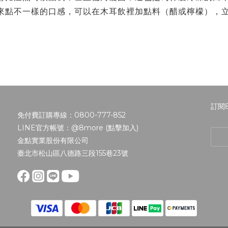
來點不一樣的口感，可以在木耳飲裡加點料（醋或檸檬），
訂閱
免付費訂購專線：0800-777-852
LINE官方帳號：@8more (
點擊加入
)
金點實業股份有限公司
臺北市松山區八德路三段155巷23號