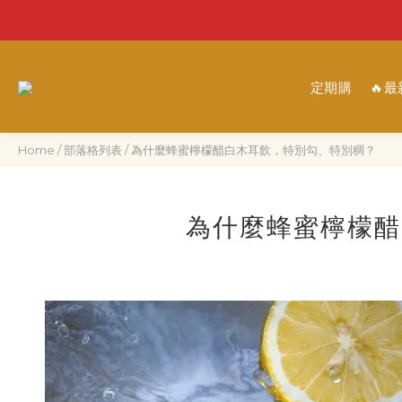
定期購
🔥
Home
/
部落格列表
/
為什麼蜂蜜檸檬醋白木耳飲，特別勾、特別稠？
為什麼蜂蜜檸檬醋