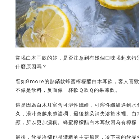
常喝白木耳飲的妳，是否注意到有幾個口味喝起來特
什麼原因嗎？
譬如8more的熱銷款蜂蜜檸檬醋白木耳飲，客人喜
不像是飲料，反而像一杯軟Ｑ軟Ｑ的果凍飲。
這是因為白木耳富含可溶性纖維，可溶性纖維遇到水
久，湯汁會越來越濃稠，最後整朵消失溶於水裡。白
顯，所以更加濃稠。蜂蜜檸檬醋白木耳飲因為有檸
最後，飲品冷卻也是濃稠的主要原因，冷下來的飲品