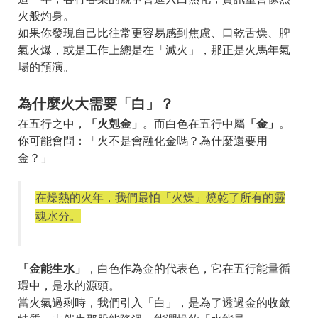
火般灼身。
如果你發現自己比往常更容易感到焦慮、口乾舌燥、脾
氣火爆，或是工作上總是在「滅火」，那正是火馬年氣
場的預演。
為什麼火大需要「白」？
在五行之中，
「火剋金」
。而白色在五行中屬
「金」
。
你可能會問：「火不是會融化金嗎？為什麼還要用
金？」
在燥熱的火年，我們最怕「火燥」燒乾了所有的靈
魂水分。
「金能生水」
，白色作為金的代表色，它在五行能量循
環中，是水的源頭。
當火氣過剩時，我們引入「白」，是為了透過金的收斂