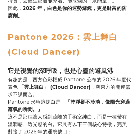
特質，去催生那股能降溫、能潤燥的「水能量」。
因此，
2026 年，白色是你的運勢濾鏡，更是財富的防
腐劑。
Pantone 2026：雲上舞白
(Cloud Dancer)
它是視覺的深呼吸，也是心靈的避風港
有趣的是，西方色彩權威 Pantone 公布的 2026 年度代
表色
「雲上舞白」 (Cloud Dancer)
，與東方的開運需
求不謀而合。
Pantone 形容這抹白是：
「乾淨卻不冷淡，像陽光穿過
霧氣的瞬間。」
這不是那種讓人感到疏離的手術室純白，而是一種帶有
溫潤感、透光感的白。它具有以下三個核心特徵，完美
對接了 2026 年的運勢缺口：