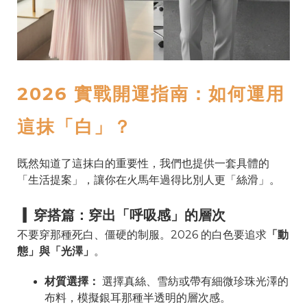
2026 實戰開運指南：如何運用
這抹「白」？
既然知道了這抹白的重要性，我們也提供一套具體的
「生活提案」，讓你在火馬年過得比別人更「絲滑」。
▎
穿搭篇：穿出「呼吸感」的層次
不要穿那種死白、僵硬的制服。2026 的白色要追求
「動
態」與「光澤」
。
材質選擇：
選擇真絲、雪紡或帶有細微珍珠光澤的
布料，模擬銀耳那種半透明的層次感。