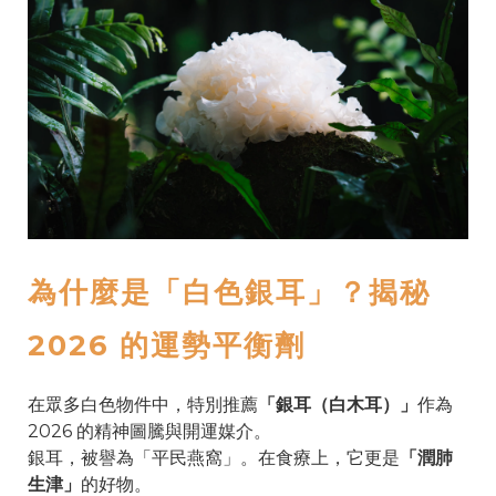
為什麼是「白色銀耳」？揭秘
2026 的運勢平衡劑
在眾多白色物件中，特別推薦
「銀耳（白木耳）」
作為
2026 的精神圖騰與開運媒介。
銀耳，被譽為「平民燕窩」。在食療上，它更是
「潤肺
生津」
的好物。