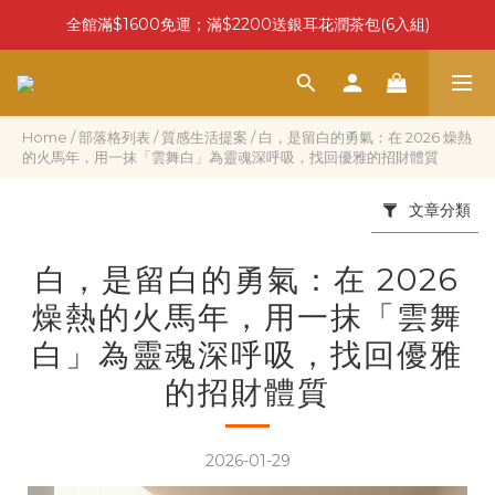
全館滿$1600免運；滿$2200送銀耳花潤茶包(6入組)
Home
/
部落格列表
/
質感生活提案
/
白，是留白的勇氣：在 2026 燥熱
的火馬年，用一抹「雲舞白」為靈魂深呼吸，找回優雅的招財體質
文章分類
白，是留白的勇氣：在 2026
燥熱的火馬年，用一抹「雲舞
白」為靈魂深呼吸，找回優雅
的招財體質
2026-01-29