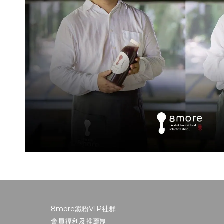
8more鐵粉VIP社群
會員福利及推薦制