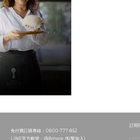
訂閱
免付費訂購專線：0800-777-852
LINE官方帳號：@8more (
點擊加入
)