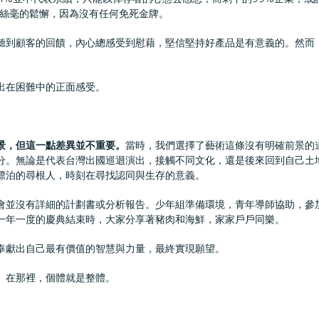
有絲毫的鬆懈，因為沒有任何免死金牌。
聽到顧客的回饋，內心總感受到慰藉，堅信堅持好產品是有意義的。然而
出在困難中的正面感受。
景，但這一點差異並不重要。
當時，我們選擇了藝術這條沒有明確前景的
分。無論是代表台灣出國巡迴演出，接觸不同文化，還是後來回到自己土
漂泊的尋根人，時刻在尋找認同與生存的意義。
會並沒有詳細的計劃書或分析報告。少年組準備環境，青年導師協助，參
一年一度的慶典結束時，大家分享著豬肉和海鮮，家家戶戶同樂。
奉獻出自己最有價值的智慧與力量，最終實現願望。
。在那裡，個體就是整體。