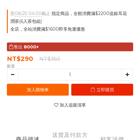
至
08/25 04:00
截止
指定商品，全館消費滿$2200送銀耳花
潤茶(6入茶包組)
全店，全站消費滿$1600即享免運優惠
售出
8000+
NT$290
NT$365
數量
加入購物車
立即購買
加入追蹤清單
送貨及付款方
商品描述
顧客評價