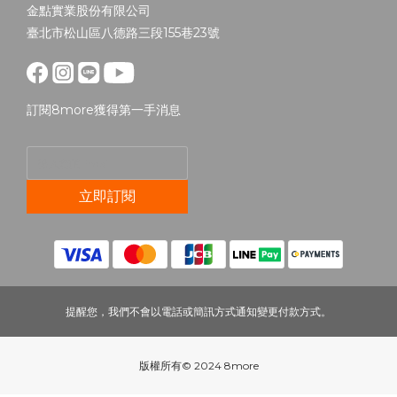
金點實業股份有限公司
臺北市松山區八德路三段155巷23號
訂閱8more獲得第一手消息
立即訂閱
提醒您，我們不會以電話或簡訊方式通知變更付款方式。
版權所有© 2024 8more
立即購買