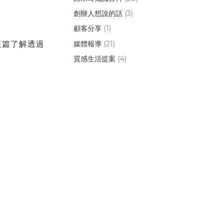
創辦人想說的話
(3)
顧客分享
(1)
媒體報導
(21)
這篇了解透過
質感生活提案
(4)