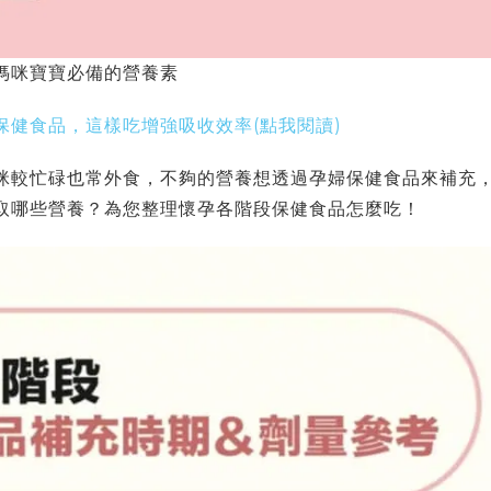
媽咪寶寶必備的營養素
健食品，這樣吃增強吸收效率(點我閱讀)
咪較忙碌也常外食，不夠的營養想透過孕婦保健食品來補充
取哪些營養？為您整理懷孕各階段保健食品怎麼吃！