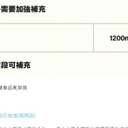
健食品來加強
己做(點我閱讀)