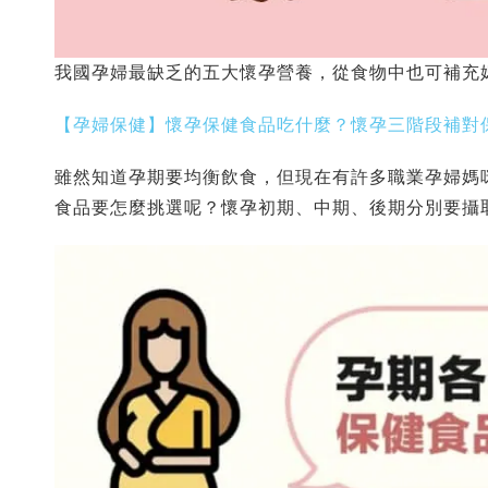
我國孕婦最缺乏的五大懷孕營養，從食物中也可補充
【孕婦保健】懷孕保健食品吃什麼？懷孕三階段補對保
雖然知道孕期要均衡飲食，但現在有許多職業孕婦媽
食品要怎麼挑選呢？懷孕初期、中期、後期分別要攝