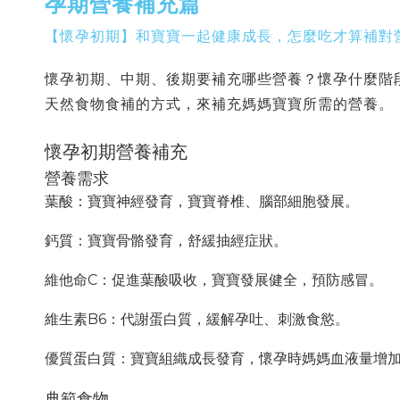
孕期營養補充篇
【懷孕初期】和寶寶一起健康成長，怎麼吃才算補對營
懷孕初期、中期、後期要補充哪些營養？懷孕什麼階
天然食物食補的方式，來補充媽媽寶寶所需的營養。
懷孕初期營養補充
營養需求
葉酸：寶寶神經發育，寶寶脊椎、腦部細胞發展。
鈣質：寶寶骨骼發育，舒緩抽經症狀。
維他命C：促進葉酸吸收，寶寶發展健全，預防感冒。
維生素B6：代謝蛋白質，緩解孕吐、刺激食慾。
優質蛋白質：寶寶組織成長發育，懷孕時媽媽血液量增
典範食物