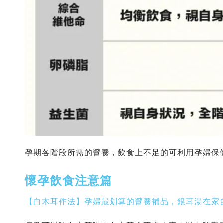
孕期各階段所需的營養，飲食上不足的可利用孕婦保
懷孕飲食注意篇
【白木耳作法】孕婦最划算的營養補品，銀耳湯在家自