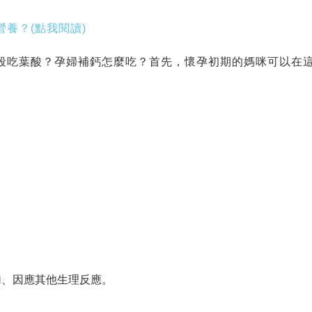
養？(點我閱讀)
段吃葉酸？孕婦補鈣怎麼吃？首先，懷孕初期的媽咪可以在
加、因應其他生理反應。