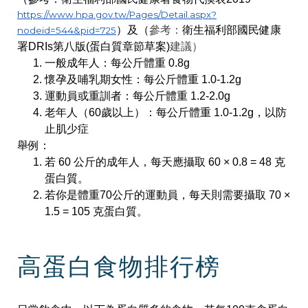
https://www.hpa.gov.tw/Pages/Detail.aspx?
）及（
參考：
衛生福利部國民健康
nodeid=544&pid=725
署DRIs第八版(蛋白質章節草案)
建議）
一般成年人：每公斤體重 0.8g
懷孕及哺乳期女性：每公斤體重 1.0-1.2g
運動員或重訓者：每公斤體重 1.2-2.0g
老年人（60歲以上）：每公斤體重 1.0-1.2g，以防
止肌少症
舉例：
若 60 公斤的成年人，每天應攝取 60 × 0.8 = 48 克
蛋白質。
若你是體重70公斤的運動員，每天則需要攝取 70 ×
1.5 = 105 克蛋白質。
高蛋白食物排行榜