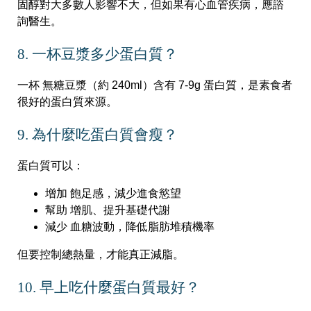
固醇對大多數人影響不大，但如果有心血管疾病，應諮
詢醫生。
8. 一杯豆漿多少蛋白質？
一杯 無糖豆漿（約 240ml）含有 7-9g 蛋白質，是素食者
很好的蛋白質來源。
9. 為什麼吃蛋白質會瘦？
蛋白質可以：
增加 飽足感，減少進食慾望
幫助 增肌、提升基礎代謝
減少 血糖波動，降低脂肪堆積機率
但要控制總熱量，才能真正減脂。
10. 早上吃什麼蛋白質最好？