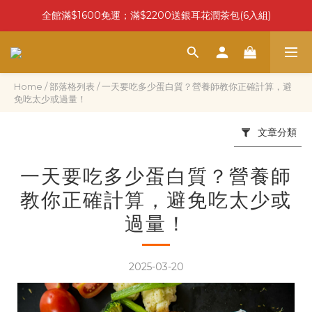
全館滿$1600免運；滿$2200送銀耳花潤茶包(6入組)
Home
/
部落格列表
/
一天要吃多少蛋白質？營養師教你正確計算，避
免吃太少或過量！
文章分類
一天要吃多少蛋白質？營養師
教你正確計算，避免吃太少或
過量！
2025-03-20