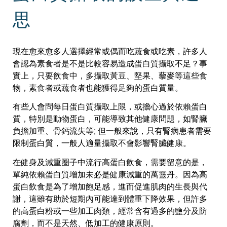
思
現在愈來愈多人選擇經常或偶而吃蔬食或吃素，許多人
會認為素食者是不是比較容易造成蛋白質攝取不足？事
實上，只要飲食中，多攝取黃豆、堅果、藜麥等這些食
物，素食者或蔬食者也能獲得足夠的蛋白質量。
有些人會問每日蛋白質攝取上限，或擔心過於依賴蛋白
質，特別是動物蛋白，可能導致其他健康問題，如腎臟
負擔加重、骨鈣流失等; 但一般來說，只有腎病患者需要
限制蛋白質，一般人適量攝取不會影響腎臟健康。
在健身及減重圈子中流行高蛋白飲食，需要留意的是，
單純依賴蛋白質增加未必是健康減重的萬靈丹。因為高
蛋白飲食是為了增加飽足感，進而促進肌肉的生長與代
謝，這雖有助於短期內可能達到體重下降效果，但許多
的高蛋白粉或一些加工肉類，經常含有過多的鹽分及防
腐劑，而不是天然、低加工的健康原則。