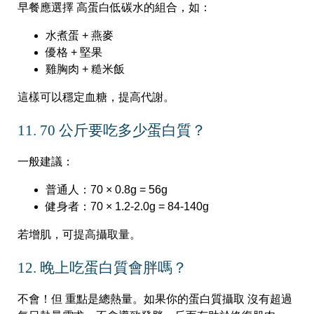
早餐應選擇 高蛋白低碳水的組合，如：
水煮蛋 + 燕麥
優格 + 堅果
雞胸肉 + 糙米飯
這樣可以穩定血糖，提高代謝。
11. 70 公斤要吃多少蛋白質？
一般建議：
普通人：70 × 0.8g = 56g
健身者：70 × 1.2-2.0g = 84-140g
若增肌，可提高攝取量。
12. 晚上吃蛋白質會胖嗎？
不會！但 重點是總熱量。如果你的蛋白質攝取 沒有超過