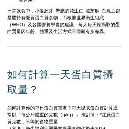
量運用。
日常飲食中，小麥胚芽, 帶膜的花生仁, 黑芝麻, 白鳳豆都
是屬於有優質蛋白質食物，而根據世界衛生組織
（WHO）及各國營養學會的建議，每人每天應攝取的蛋
白質量因年齡、體重及生活方式不同而有所差異。
如何計算一天蛋白質攝
取量？
如何計算你的每日蛋白質需求？每天攝取蛋白質計算通
常以「每公斤體重的克數（g/kg）」 來計算：
*注意蛋白
質克數，不等於食物重量
（參考：衛生福利部國民健康署食物代換表2019