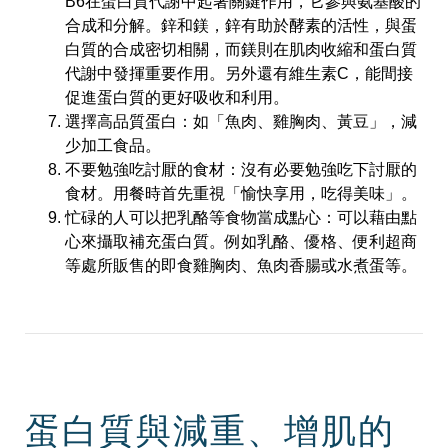
B6在蛋白質代謝中起著關鍵作用，它參與氨基酸的
合成和分解。鋅和鎂，鋅有助於酵素的活性，與蛋
白質的合成密切相關，而鎂則在肌肉收縮和蛋白質
代謝中發揮重要作用。另外還有維生素C，能間接
促進蛋白質的更好吸收和利用。
選擇高品質蛋白：如「魚肉、雞胸肉、黃豆」，減
少加工食品。
不要勉強吃討厭的食材：沒有必要勉強吃下討厭的
食材。用餐時首先重視「愉快享用，吃得美味」。
忙碌的人可以把乳酪等食物當成點心：可以藉由點
心來攝取補充蛋白質。例如乳酪、優格、便利超商
等處所販售的即食雞胸肉、魚肉香腸或水煮蛋等。
蛋白質與減重、增肌的