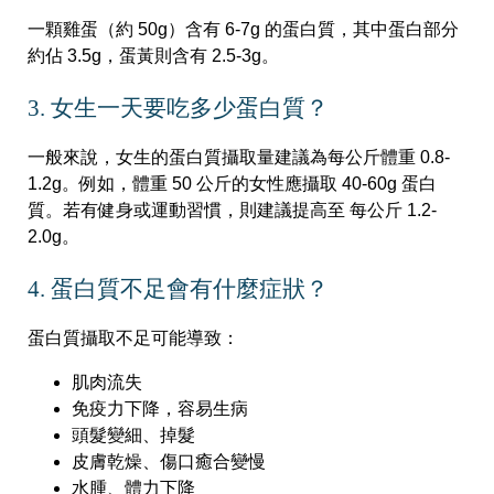
一顆雞蛋（約 50g）含有 6-7g 的蛋白質，其中蛋白部分
約佔 3.5g，蛋黃則含有 2.5-3g。
3. 女生一天要吃多少蛋白質？
一般來說，女生的蛋白質攝取量建議為每公斤體重 0.8-
1.2g。例如，體重 50 公斤的女性應攝取 40-60g 蛋白
質。若有健身或運動習慣，則建議提高至 每公斤 1.2-
2.0g。
4. 蛋白質不足會有什麼症狀？
蛋白質攝取不足可能導致：
肌肉流失
免疫力下降，容易生病
頭髮變細、掉髮
皮膚乾燥、傷口癒合變慢
水腫、體力下降