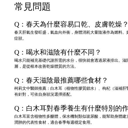
常見問題
Q：春天為什麼容易口乾、皮膚乾燥
春天肝氣生發旺盛，氣血向外衝，身體消耗大量陰液作為燃料。
症狀。
Q：喝水和滋陰有什麼不同？
喝水只能補充基礎代謝所需的水分，很快就會透過尿液排出。滋
層，是從根本改善乾燥體質的方法。
Q：春天滋陰最推薦哪些食材？
柯莉文中醫師推薦：白木耳（植物性膠質鎖水）、枸杞（滋補肝
有針對，可依自身狀況選擇搭配。
Q：白木耳對春季養生有什麼特別的
白木耳富含植物性多醣體，保水機制類似玻尿酸，能幫助身體建
潤肺的代表性食材，適合春季每週穩定食用。