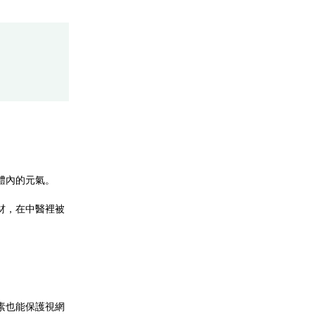
體內的元氣。
材，在中醫裡被
素也能保護視網