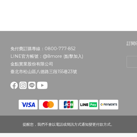
訂閱
免付費訂購專線：0800-777-852
LINE官方帳號：@8more (
點擊加入
)
金點實業股份有限公司
臺北市松山區八德路三段155巷23號
提醒您，我們不會以電話或簡訊方式通知變更付款方式。