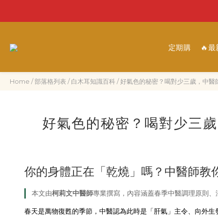
定期購
🔥
Home
/
部落格列表
/
白木耳知識百科
/
好氣色的秘密？喝對少三歲，中醫
好氣色的秘密？喝對少三歲
你的身體正在「乾燒」嗎？中醫師教
柯莉文中醫師
本文由
專業撰寫，內容涵蓋春季中醫調理原則、
春天是萬物復甦的季節，中醫認為此時是「肝氣」主令、向外生