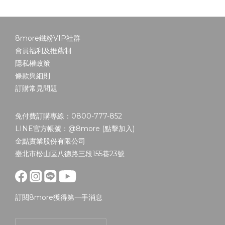
8more鐵粉VIP社群
會員福利及推薦制
隱私權政策
條款與細則
訂購常見問題
免付費訂購專線：0800-777-852
LINE官方帳號：@8more (
點擊加入
)
金點實業股份有限公司
臺北市松山區八德路三段155巷23號
訂閱8more獲得第一手消息