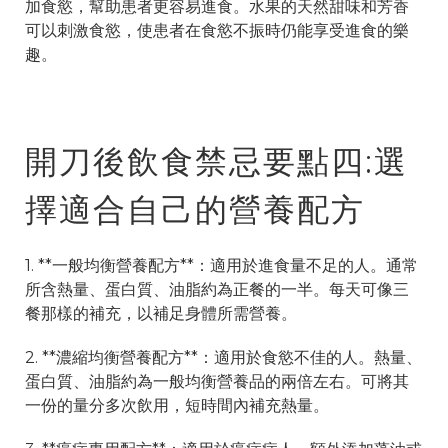
加食慾，幫助患者更容易進食。水果的天然甜味和芳香
可以刺激食慾，使患者在食慾不振時仍能享受進食的樂
趣。
開刀後飲食禁忌要點四:選
擇適合自己的營養配方
1. **一般均衡營養配方**：適用於進食量不足的人。通常
所含熱量、蛋白質、油脂約為正餐的一半。每天可像三
餐那樣的補充，以補足身體所需營養。
2. **濃縮均衡營養配方**：適用於食慾不佳的人。熱量、
蛋白質、油脂約為一般均衡營養品的兩倍左右。可將其
一份的量分多次飲用，短時間內補充熱量。