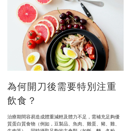
為何
開刀後需要特別注重
飲食
？
治療期間容易造成體重減輕及體力不足，需補充足夠優
質蛋白質食物（例如，豆製品、魚肉、雞蛋、豬、雞、
牛肉等），同時攝取足夠的主食類（如飯、麵、冬粉、