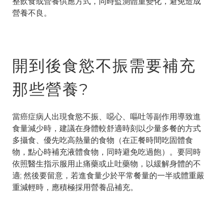
整飲食或營養供應方式，同時監測體重變化，避免造成
營養不良。
開到後食慾不振需要補充
那些營養?
當癌症病人出現食慾不振、噁心、嘔吐等副作用導致進
食量減少時，建議在身體較舒適時刻以少量多餐的方式
多攝食、優先吃高熱量的食物（在正餐時間吃固體食
物，點心時補充液體食物，同時避免吃過飽）。要同時
依照醫生指示服用止痛藥或止吐藥物，以緩解身體的不
適; 然後要留意，若進食量少於平常餐量的一半或體重嚴
重減輕時，應積極採用營養品補充。