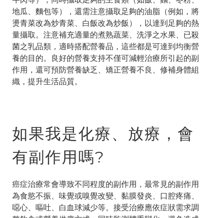
地瓜、麵包等），還需注意攝取足夠的油脂（例如，將
燙青菜改為炒青菜、白飯改為炒飯），以達到足夠的熱
量攝取。注意補充適量的煮熟蔬菜、洗淨之水果、已殺
菌之乳品類，適時搭配營養品，這些都是可達到均衡營
養的目的。良好的營養支持不僅可減輕治療所引起的副
作用，還可預防營養缺乏、矯正營養不良、修補身體組
織，提升生活品質。
如果我是化療、放療，會
有副作用嗎?
癌症治療常會導致不同程度的副作用，最常見的副作用
為食慾不振、味覺或嗅覺改變、黏膜發炎、口腔疼痛、
噁心、嘔吐、白血球減少等。接受治療應依症狀需求調