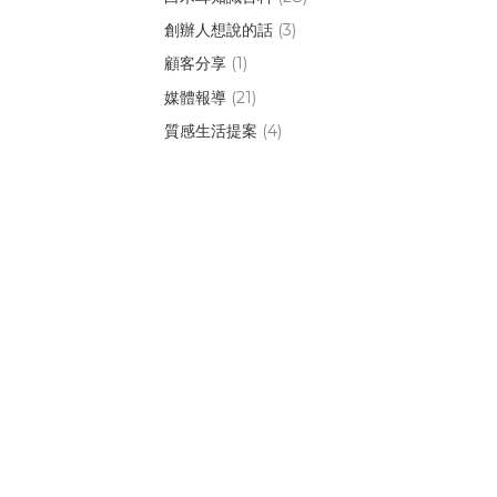
創辦人想說的話
(3)
顧客分享
(1)
媒體報導
(21)
質感生活提案
(4)