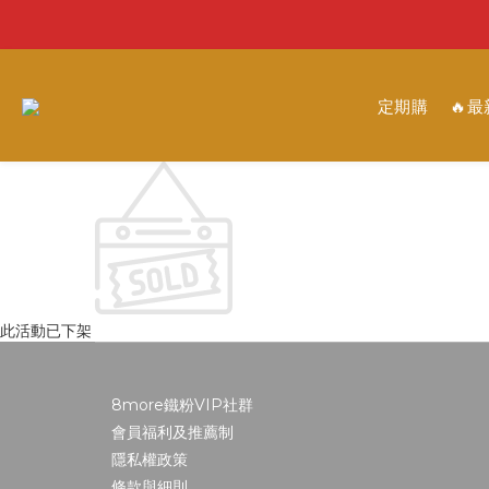
定期購
🔥
此活動已下架
8more鐵粉VIP社群
會員福利及推薦制
隱私權政策
條款與細則