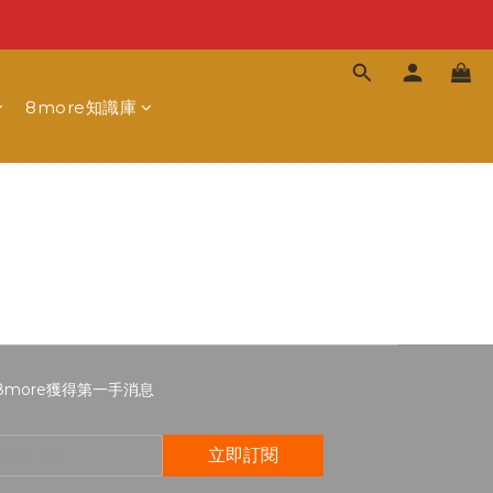
8more知識庫
8more獲得第一手消息
立即訂閱