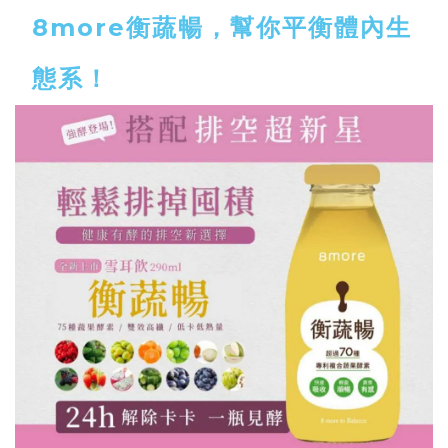
8more衡蔬暢，幫你平衡體內生
態系！