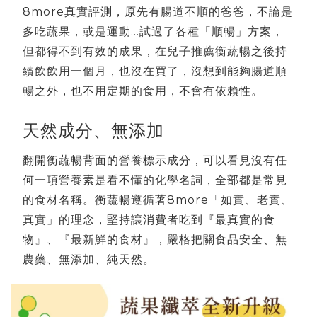
8more真實評測，原先有腸道不順的爸爸，不論是
多吃蔬果，或是運動...試過了各種「順暢」方案，
但都得不到有效的成果，在兒子推薦衡蔬暢之後持
續飲飲用一個月，也沒在買了，沒想到能夠腸道順
暢之外，也不用定期的食用，不會有依賴性。
天然成分、無添加
翻開衡蔬暢背面的營養標示成分，可以看見沒有任
何一項營養素是看不懂的化學名詞，全部都是常見
的食材名稱。衡蔬暢遵循著8more「如實、老實、
真實」的理念，堅持讓消費者吃到『最真實的食
物』、『最新鮮的食材』，嚴格把關食品安全、無
農藥、無添加、純天然。