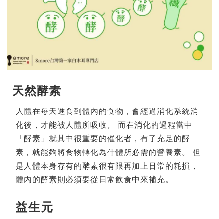
天然酵素
人體在每天進食到體內的食物，會經過消化系統消
化後，才能被人體所吸收。 而在消化的過程當中
「酵素」就其中很重要的催化者，有了充足的酵
素，就能夠將食物轉化為什體所必需的營養素。 但
是人體本身存有的酵素很有限再加上日常的耗損，
體內的酵素則必須要從日常飲食中來補充。
益生元