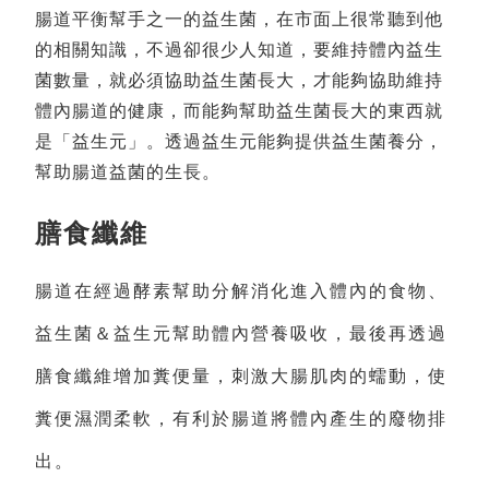
腸道平衡幫手之一的益生菌，在市面上很常聽到他
的相關知識，不過卻很少人知道，要維持體內益生
菌數量，就必須協助益生菌長大，才能夠協助維持
體內腸道的健康，而能夠幫助益生菌長大的東西就
是「益生元」。透過益生元能夠提供益生菌養分，
幫助腸道益菌的生長。
膳食纖維
腸道在經過酵素幫助分解消化進入體內的食物、
益生菌＆益生元幫助體內營養吸收，最後再透過
膳食纖維增加糞便量，刺激大腸肌肉的蠕動，使
糞便濕潤柔軟，有利於腸道將體內產生的廢物排
出。