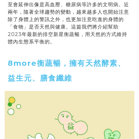
至會延伸出像是高血壓、糖尿病等許多的文明病。近
兩年，隨著全球趨勢的變動，越來越多人也開始注意
除了身體上的警訊之外，也更加注意吃進的身體的
「食物」是否天然與健康。這篇我們將介紹幫助
2023年最新的排空新星衡蔬暢，用天然的方式維持
體內生態系平衡的。
8more衡蔬暢，擁有天然酵素、
益生元、膳食纖維