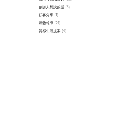
創辦人想說的話
(3)
顧客分享
(1)
媒體報導
(21)
質感生活提案
(4)