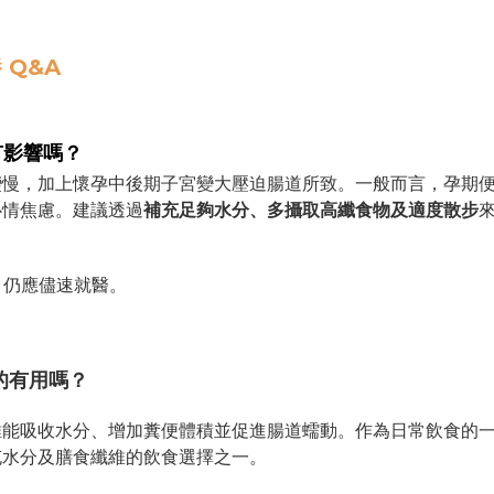
Q&A
有影響嗎？
慢，加上懷孕中後期子宮變大壓迫腸道所致。一般而言，孕期
心情焦慮。建議透過
補充足夠水分、多攝取高纖食物及適度散步
，仍應儘速就醫。
的有用嗎？
能吸收水分、增加糞便體積並促進腸道蠕動。作為日常飲食的
充水分及膳食纖維的飲食選擇之一。