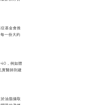
癌症基金會推
，每一份大約
40，例如體
弘實醫師則建
在於油脂攝取