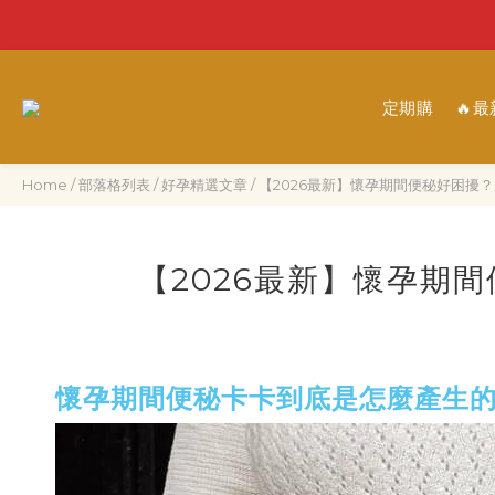
定期購
🔥
Home
/
部落格列表
/
好孕精選文章
/
【2026最新】懷孕期間便秘好困擾
【2026最新】懷孕期
懷孕期間便秘卡卡到底是怎麼產生