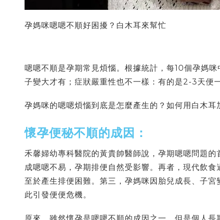
孕媽咪嗯嗯不順好困擾？白木耳來幫忙
嗯嗯不順是孕期常見煩惱。根據統計，每10個孕媽
子變大才有；症狀嚴重性也不一樣：有的是2-3天
孕媽咪的嗯嗯煩惱到底是怎麼產生的？如何用白木耳
懷孕便秘不順的成因：
禾馨婦幼專科醫院的黃貴帥醫師說，孕期嗯嗯問題的
成嗯嗯不易，孕期排便自然受影響。再者，現代飲食
至於產生排便困難。第三，孕媽咪因胎兒成長、子宮
此引發便便危機。
原來，
雖然懷孕是嗯嗯不順的成因之一，但是個人長