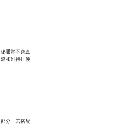
便秘通常不會直
來溫和維持排便
一部分，若搭配