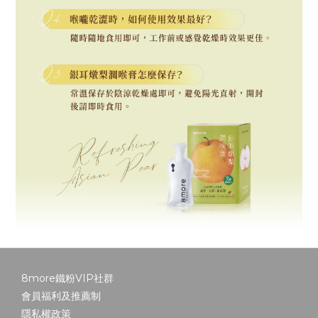
8more鐵粉VIP社群
會員福利及推薦制
隱私權政策