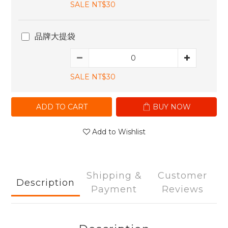
SALE NT$30
品牌大提袋
SALE NT$30
ADD TO CART
BUY NOW
Add to Wishlist
Shipping &
Customer
Description
Payment
Reviews