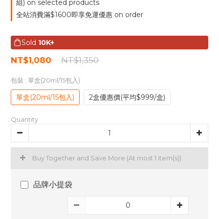
組) on selected products
全站消費滿$1600即享免運優惠 on order
Sold
10K+
NT$1,080
NT$1,350
包裝
: 單盒(20ml/15包入)
單盒(20ml/15包入)
2盒優惠價(平均$999/盒)
Quantity
Buy Together and Save More
(At most 1 item(s))
品牌小提袋