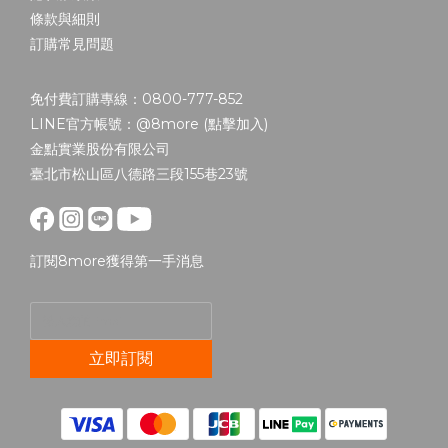
條款與細則
訂購常見問題
免付費訂購專線：0800-777-852
LINE官方帳號：@8more (
點擊加入
)
金點實業股份有限公司
臺北市松山區八德路三段155巷23號
訂閱8more獲得第一手消息
立即訂閱