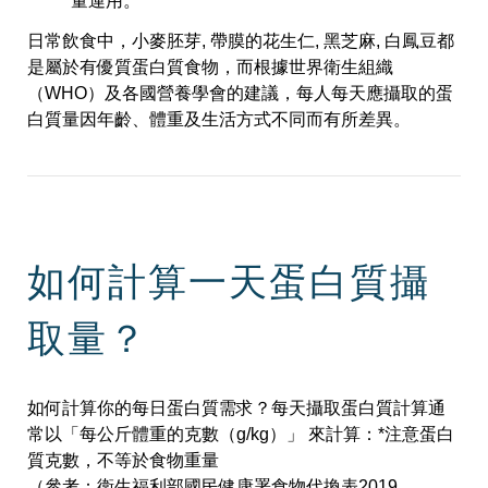
量運用。
日常飲食中，小麥胚芽, 帶膜的花生仁, 黑芝麻, 白鳳豆都
是屬於有優質蛋白質食物，而根據世界衛生組織
（WHO）及各國營養學會的建議，每人每天應攝取的蛋
白質量因年齡、體重及生活方式不同而有所差異。
如何計算一天蛋白質攝
取量？
如何計算你的每日蛋白質需求？每天攝取蛋白質計算通
常以「每公斤體重的克數（g/kg）」 來計算：
*注意蛋白
質克數，不等於食物重量
（參考：衛生福利部國民健康署食物代換表2019