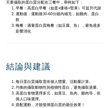
天要攝取的蛋白質分配在三餐中，舉例如下：
早餐：高蛋白早餐（如蛋+優格+堅果）可提升代謝
運動後：運動後30-60分鐘內補充，如雞肉、蛋白
飲
晚餐：適量蛋白質晚餐（如豆腐、魚），避免過多
影響消化
結論與建議
每日蛋白質攝取需依個人體重、活動量計算。
均衡的攝取動物性與植物性蛋白，避免攝取過量。
高蛋白食物選擇多元，如黃豆、魚肉、雞肉等，依
個人口味選擇。
搭配運動，才能發揮蛋白質的最佳效果！