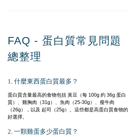
FAQ - 蛋白質常見問題
總整理
1. 什麼東西蛋白質最多？
蛋白質含量最高的食物包括 黃豆（每 100g 約 36g 蛋白
質）、雞胸肉（31g）、魚肉（25-30g）、瘦牛肉
（26g），以及 起司（25g）。這些都是高蛋白質食物的
好選擇。
2. 一顆雞蛋多少蛋白質？