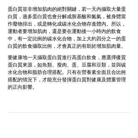
蛋白質並非增加肌肉的絕對關鍵，若一天內攝取大量蛋
白質，過多蛋白質也會分解成胺基酸和氮氣，被身體當
作廢物排出，或是轉化成碳水化合物存進體內。所以，
運動者要增加肌肉，還是要在運動後一小時內的飲食
中，有一定比例的碳水化合物，加上大約四分之一的蛋
白質的飲食攝取比例，才會真正的有助於增加肌肉量。
要健康地一天攝取蛋白質進行高蛋白飲食，應選擇優質
蛋白質來源，如魚類、瘦肉、蛋、豆腐和豆類，並與碳
水化合物和脂肪合理搭配。只有在營養素全面且合比例
搭配的情況下，才能充分發揮蛋白質對健康及體重管理
的正向影響。