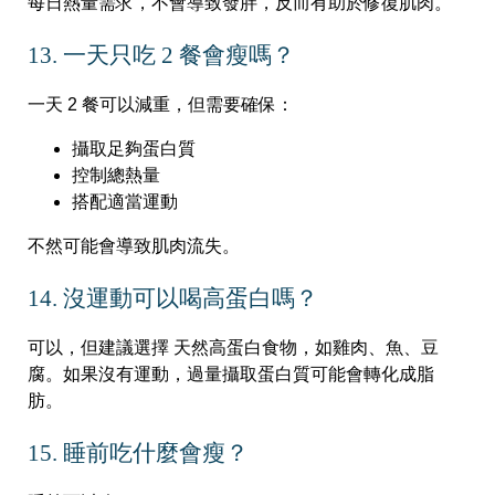
每日熱量需求，不會導致發胖，反而有助於修復肌肉。
13. 一天只吃 2 餐會瘦嗎？
一天 2 餐可以減重，但需要確保：
攝取足夠蛋白質
控制總熱量
搭配適當運動
不然可能會導致肌肉流失。
14. 沒運動可以喝高蛋白嗎？
可以，但建議選擇 天然高蛋白食物，如雞肉、魚、豆
腐。如果沒有運動，過量攝取蛋白質可能會轉化成脂
肪。
15. 睡前吃什麼會瘦？