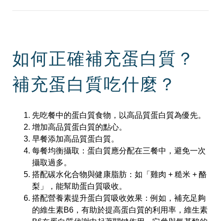
如何正確補充蛋白質？
補充蛋白質吃什麼？
先吃餐中的蛋白質食物，以高品質蛋白質為優先。
增加高品質蛋白質的點心。
早餐添加高品質蛋白質。
每餐均衡攝取：蛋白質應分配在三餐中，避免一次
攝取過多。
搭配碳水化合物與健康脂肪：如「雞肉 + 糙米 + 酪
梨」，能幫助蛋白質吸收。
搭配營養素提升蛋白質吸收效果：例如，補充足夠
的維生素B6，有助於提高蛋白質的利用率，維生素