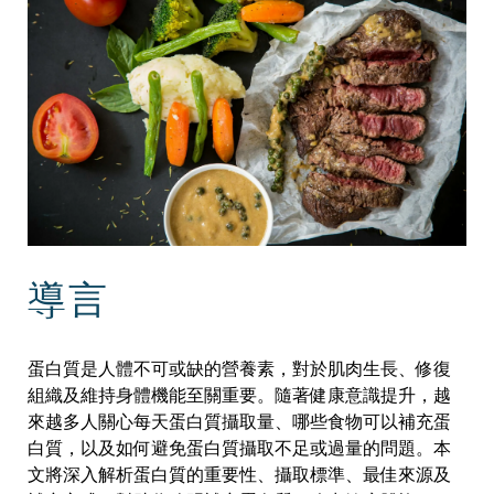
導言
蛋白質是人體不可或缺的營養素，對於肌肉生長、修復
組織及維持身體機能至關重要。隨著健康意識提升，越
來越多人關心每天蛋白質攝取量、哪些食物可以補充蛋
白質，以及如何避免蛋白質攝取不足或過量的問題。本
文將深入解析蛋白質的重要性、攝取標準、最佳來源及