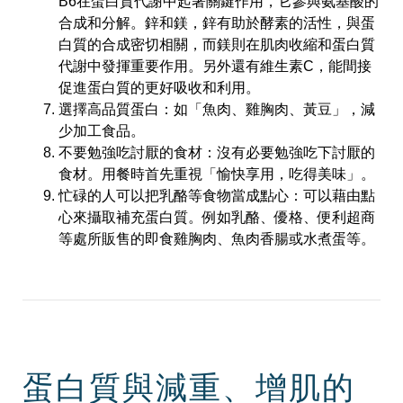
B6在蛋白質代謝中起著關鍵作用，它參與氨基酸的
合成和分解。鋅和鎂，鋅有助於酵素的活性，與蛋
白質的合成密切相關，而鎂則在肌肉收縮和蛋白質
代謝中發揮重要作用。另外還有維生素C，能間接
促進蛋白質的更好吸收和利用。
選擇高品質蛋白：如「魚肉、雞胸肉、黃豆」，減
少加工食品。
不要勉強吃討厭的食材：沒有必要勉強吃下討厭的
食材。用餐時首先重視「愉快享用，吃得美味」。
忙碌的人可以把乳酪等食物當成點心：可以藉由點
心來攝取補充蛋白質。例如乳酪、優格、便利超商
等處所販售的即食雞胸肉、魚肉香腸或水煮蛋等。
蛋白質與減重、增肌的