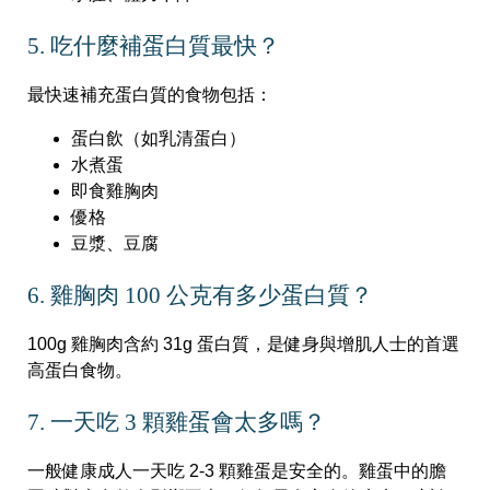
5. 吃什麼補蛋白質最快？
最快速補充蛋白質的食物包括：
蛋白飲（如乳清蛋白）
水煮蛋
即食雞胸肉
優格
豆漿、豆腐
6. 雞胸肉 100 公克有多少蛋白質？
100g 雞胸肉含約 31g 蛋白質，是健身與增肌人士的首選
高蛋白食物。
7. 一天吃 3 顆雞蛋會太多嗎？
一般健康成人一天吃 2-3 顆雞蛋是安全的。雞蛋中的膽