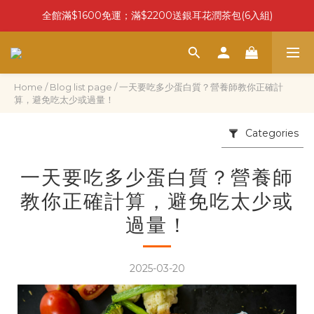
全館滿$1600免運；滿$2200送銀耳花潤茶包(6入組)
Home
/
Blog list page
/
一天要吃多少蛋白質？營養師教你正確計
算，避免吃太少或過量！
Categories
一天要吃多少蛋白質？營養師
教你正確計算，避免吃太少或
過量！
2025-03-20