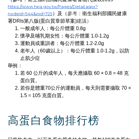
https://www.hpa.gov.tw/Pages/Detail.aspx?
）及（
參考：
衛生福利部國民健康
nodeid=544&pid=725
署DRIs第八版(蛋白質章節草案)
建議）
一般成年人：每公斤體重 0.8g
懷孕及哺乳期女性：每公斤體重 1.0-1.2g
運動員或重訓者：每公斤體重 1.2-2.0g
老年人（60歲以上）：每公斤體重 1.0-1.2g，以防
止肌少症
舉例：
若 60 公斤的成年人，每天應攝取 60 × 0.8 = 48 克
蛋白質。
若你是體重70公斤的運動員，每天則需要攝取 70 ×
1.5 = 105 克蛋白質。
高蛋白食物排行榜