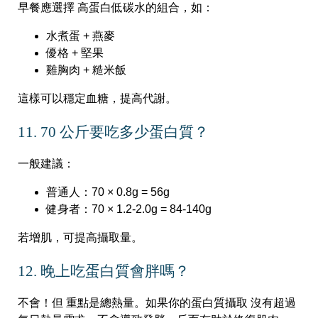
早餐應選擇 高蛋白低碳水的組合，如：
水煮蛋 + 燕麥
優格 + 堅果
雞胸肉 + 糙米飯
這樣可以穩定血糖，提高代謝。
11. 70 公斤要吃多少蛋白質？
一般建議：
普通人：70 × 0.8g = 56g
健身者：70 × 1.2-2.0g = 84-140g
若增肌，可提高攝取量。
12. 晚上吃蛋白質會胖嗎？
不會！但 重點是總熱量。如果你的蛋白質攝取 沒有超過