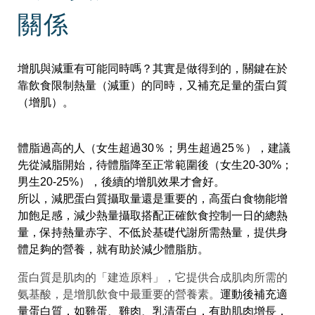
關係
增肌與減重有可能同時嗎？其實是做得到的，關鍵在於
靠飲食限制熱量（減重）的同時，又補充足量的蛋白質
（增肌）。
體脂過高的人（女生超過30％；男生超過25％），建議
先從減脂開始，待體脂降至正常範圍後（女生20-30%；
男生20-25%），後續的增肌效果才會好。
所以，減肥蛋白質攝取量還是重要的，高蛋白食物能增
加飽足感，減少熱量攝取搭配正確飲食
控制一日的總熱
量，保持熱量赤字、不低於基礎代謝所需熱量，提供身
體足夠的營養，就有助於減少體脂肪。
蛋白質是肌肉的「建造原料」，它提供合成肌肉所需的
氨基酸，是增肌飲食中最重要的營養素。
運動後補充適
量蛋白質，如雞蛋、雞肉、乳清蛋白，有助肌肉增長，