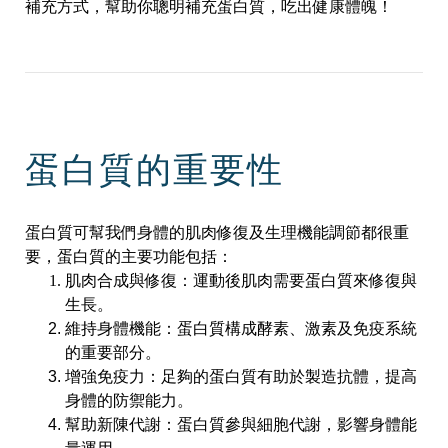
補充方式，幫助你聰明補充蛋白質，吃出健康體魄！
蛋白質的重要性
蛋白質可幫我們身體的肌肉修復及生理機能調節都很重
要，蛋白質的主要功能包括：
肌肉合成與修復：運動後肌肉需要蛋白質來修復與
生長。
維持身體機能：蛋白質構成酵素、激素及免疫系統
的重要部分。
增強免疫力：足夠的蛋白質有助於製造抗體，提高
身體的防禦能力。
幫助新陳代謝：蛋白質參與細胞代謝，影響身體能