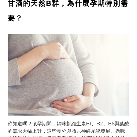
甘酒的天然B群，為什麼孕期特別需
要？
你知道嗎？懷孕期間，媽咪對維生素B1、B2、B6與葉酸
的需求大幅上升，這些養分與胎兒神經系統發展、媽咪