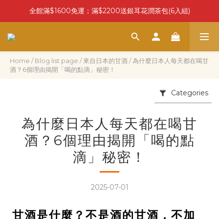
全館滿$1600免運；滿$2200送銀耳花潤茶包(6入組)
Home
/
Blog list page
/
來自日本的甘酒
/
為什麼日本人每天都在喝甘
酒？6個理由揭開「喝的點滴」秘密！
Categories
為什麼日本人每天都在喝甘
酒？6個理由揭開「喝的點
滴」秘密！
2025-07-01
甘酒是什麼？不是酒的甘酒，不加