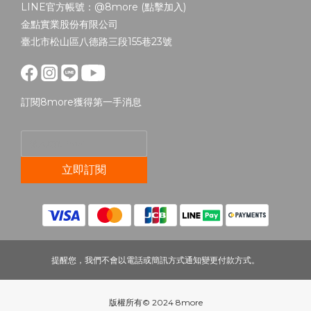
LINE官方帳號：@8more (
點擊加入
)
金點實業股份有限公司
臺北市松山區八德路三段155巷23號
訂閱8more獲得第一手消息
立即訂閱
提醒您，我們不會以電話或簡訊方式通知變更付款方式。
版權所有© 2024 8more