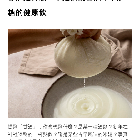
糖的健康飲
提到「甘酒」，你會想到什麼？是某一種酒類？新年在
神社喝到的一杯熱飲？還是某些古早風味的米湯？事實