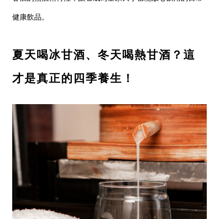
健康飲品。
夏天喝冰甘酒、冬天喝熱甘酒？這
才是真正的四季養生！