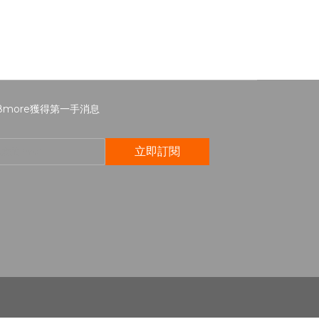
8more獲得第一手消息
立即訂閱