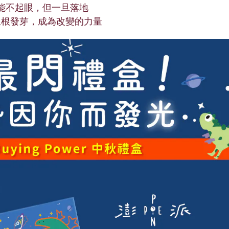
能不起眼，但一旦落地
生根發芽，成為改變的力量