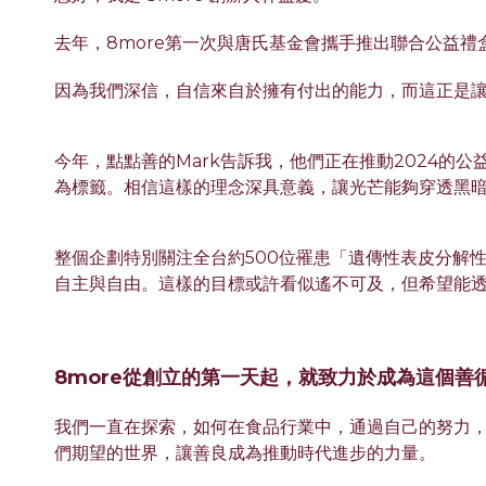
去年，8more第一次與唐氏基金會攜手推出聯合公益
因為我們深信，自信來自於擁有付出的能力，而這正是
今年，點點善的Mark告訴我，他們正在推動2024的
為標籤。相信這樣的理念深具意義，讓光芒能夠穿透黑
整個企劃特別關注全台約500位罹患「遺傳性表皮分解
自主與自由。這樣的目標或許看似遙不可及，但希望能
8more從創立的第一天起，就致力於成為這個善
我們一直在探索，如何在食品行業中，通過自己的努力
們期望的世界，讓善良成為推動時代進步的力量。