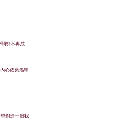
使弱勢不再成
但內心依舊渴望
希望創造一個我