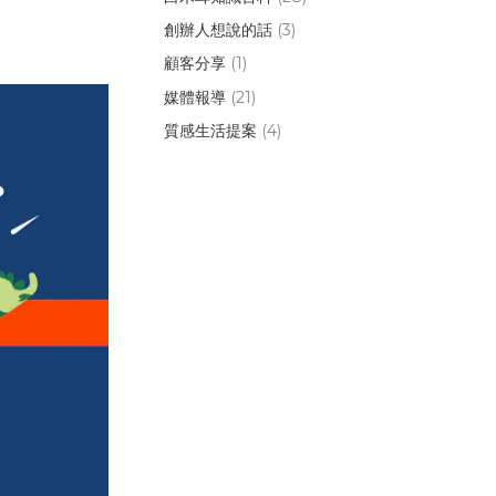
創辦人想說的話
(3)
顧客分享
(1)
媒體報導
(21)
質感生活提案
(4)