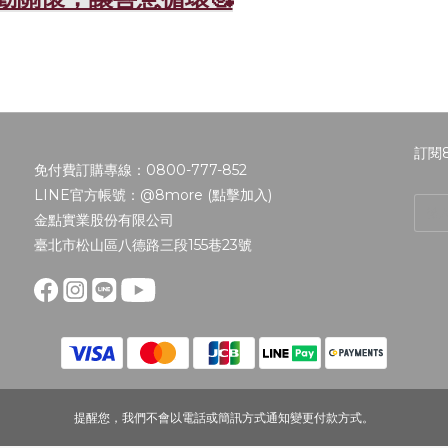
訂閱
免付費訂購專線：0800-777-852
LINE官方帳號：@8more (
點擊加入
)
金點實業股份有限公司
臺北市松山區八德路三段155巷23號
提醒您，我們不會以電話或簡訊方式通知變更付款方式。