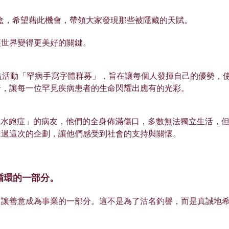
禮盒，希望藉此機會，帶領大家發現那些被隱藏的天賦。
讓世界變得更美好的關鍵。
公益活動「罕病手寫字體群募」，旨在讓每個人發揮自己的優勢，
暗，讓每一位罕見疾病患者的生命閃耀出應有的光彩。
性水皰症」的病友，他們的全身佈滿傷口，多數無法獨立生活，
透過這次的企劃，讓他們感受到社會的支持與關懷。
循環的一部分。
，讓善意成為事業的一部分。這不是為了沽名釣譽，而是真誠地