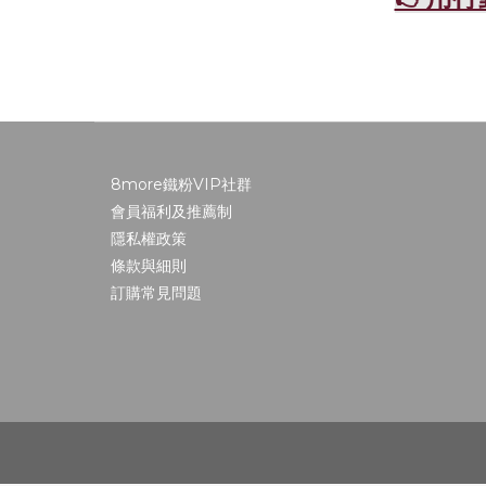
8more鐵粉VIP社群
會員福利及推薦制
隱私權政策
條款與細則
訂購常見問題