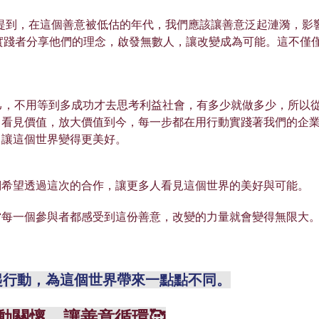
中提到，在這個善意被低估的年代，我們應該讓善意泛起漣漪，影
實踐者分享他們的理念，啟發無數人，讓改變成為可能。這不僅
自己，不用等到多成功才去思考利益社會，有多少就做多少，所以
，看見價值，放大價值到今，每一步都在用行動實踐著我們的企
，讓這個世界變得更美好。
們希望透過這次的合作，讓更多人看見這個世界的美好與可能。
當每一個參與者都感受到這份善意，改變的力量就會變得無限大
起行動，為這個世界帶來一點點不同。
行動關懷，讓善意循環🥰