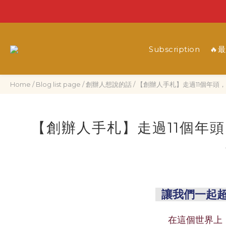
Subscription
🔥
Home
/
Blog list page
/
創辦人想說的話
/
【創辦人手札】走過11個年頭，
【創辦人手札】走過11個年頭
讓我們一起超
在這個世界上