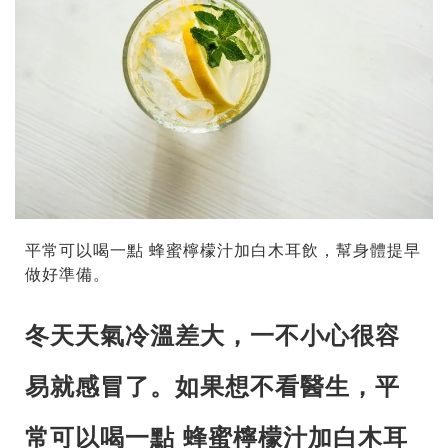
平常可以喝一點 蜂蜜檸檬汁加白木耳飲，幫身體提早
做好準備。
冬天天氣冷溫差大，一不小心很容
易就感冒了。如果想不看醫生，平
常可以喝一點 蜂蜜檸檬汁加白木耳