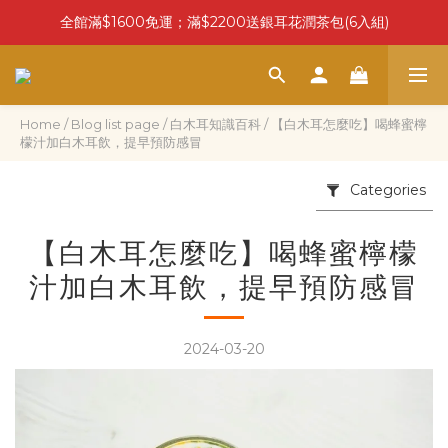
全館滿$1600免運；滿$2200送銀耳花潤茶包(6入組)
Home
/
Blog list page
/
白木耳知識百科
/
【白木耳怎麼吃】喝蜂蜜檸
檬汁加白木耳飲，提早預防感冒
Categories
【白木耳怎麼吃】喝蜂蜜檸檬
汁加白木耳飲，提早預防感冒
2024-03-20