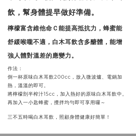
飲，幫身體提早做好準備。
檸檬富含維他命Ｃ能提高抵抗力，蜂蜜能
舒緩喉嚨不適，白木耳飲含多醣體，能增
強人體對溫差的應變力。
作法：
倒一杯原味白木耳飲200cc，放入微波爐、電鍋加
熱，溫溫的即可。
將檸檬剖半榨汁15cc，加入熱好的原味白木耳飲中。
再加入一小匙蜂蜜，攪拌均勻即可享用囉～
三不五時喝白木耳飲，照顧身體健康好簡單！