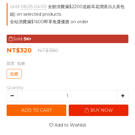
Until
08/25 04:00
全館消費滿$2200送銀耳花潤茶(6入茶包
組) on selected products
全站消費滿$1600即享免運優惠 on order
Sold
5K+
NT$320
NT$380
甜度
: 低糖
低糖
Quantity
ADD TO CART
BUY NOW
Add to Wishlist