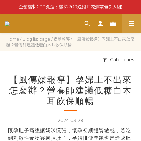
全館滿$1600免運；滿$2200送銀耳花潤茶包(6入組)
Home
/
Blog list page
/
媒體報導
/
【風傳媒報導】孕婦上不出來怎麼
辦？營養師建議低糖白木耳飲保順暢
Categories
【風傳媒報導】孕婦上不出來
怎麼辦？營養師建議低糖白木
耳飲保順暢
2024-03-28
懷孕肚子痛總讓媽咪慌張，懷孕初期體質敏感，若吃
到刺激性食物容易拉肚子，孕婦排便問題也是造成肚