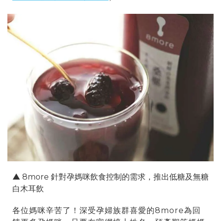
▲
8more
針對孕媽咪飲食控制的需求，推出低糖及無糖
白木耳飲
各位媽咪辛苦了！深受孕婦族群喜愛的8more為回