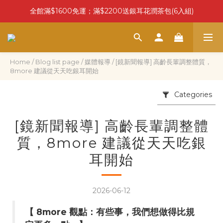
全館滿$1600免運；滿$2200送銀耳花潤茶包(6入組)
Home
/
Blog list page
/
媒體報導
/
[鏡新聞報導] 高齡長輩調整體質，
8more 建議從天天吃銀耳開始
Categories
[鏡新聞報導] 高齡長輩調整體
質，8more 建議從天天吃銀
耳開始
2026-06-12
【 8more 觀點：有些事，我們想做得比規