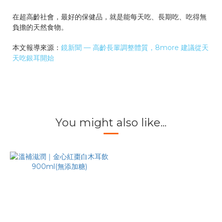
在超高齡社會，最好的保健品，就是能每天吃、長期吃、吃得無
負擔的天然食物。
本文報導來源：
鏡新聞 — 高齡長輩調整體質，8more 建議從天
天吃銀耳開始
You might also like...