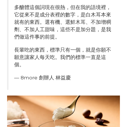
多醣體這個詞現在很熱，但在我的語境裡，
它從來不是成分表裡的數字，是白木耳本來
就有的東西。選有機、選鮮木耳、不加增稠
劑、不加人工甜味，這些不是加分題，是我
們做這件事的前提。
長輩吃的東西，標準只有一個，就是你願不
願意讓家人每天吃。我們的標準一直是這
個。
— 8more 創辦人 林益慶