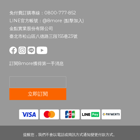
免付費訂購專線：0800-777-852
LINE官方帳號：@8more (
點擊加入
)
金點實業股份有限公司
臺北市松山區八德路三段155巷23號
訂閱8more獲得第一手消息
立即訂閱
提醒您，我們不會以電話或簡訊方式通知變更付款方式。