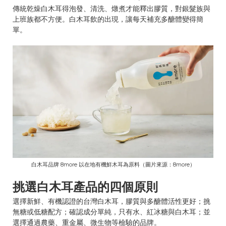
傳統乾燥白木耳得泡發、清洗、燉煮才能釋出膠質，對銀髮族與
上班族都不方便。白木耳飲的出現，讓每天補充多醣體變得簡
單。
白木耳品牌 8more 以在地有機鮮木耳為原料（圖片來源：8more）
挑選白木耳產品的四個原則
選擇新鮮、有機認證的台灣白木耳，膠質與多醣體活性更好；挑
無糖或低糖配方；確認成分單純，只有水、紅冰糖與白木耳；並
選擇通過農藥、重金屬、微生物等檢驗的品牌。