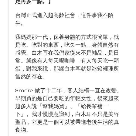
定再多一點。】
台灣正式進入超高齡社會，這件事我不陌
生。
我媽媽那一代，保養身體的方式很簡單，就
是吃。吃對的東西，吃久一點，身體自然有
感覺。白木耳在我們家從來不是補品，是日
常。就像有人每天喝咖啡，有人每天吃一顆
蛋，對我來說，那罐白木耳就是冰箱裡理所
當然的存在。
8more 做了十二年，客人結構一直在改變。
早期買的是自己要吃的年輕女性，後來越來
越多人說「幫我媽買」、「給長輩補一
下」。我才慢慢意識到，白木耳不只是美容
聖品，它更是一個可以被帶進老後生活的真
食物。