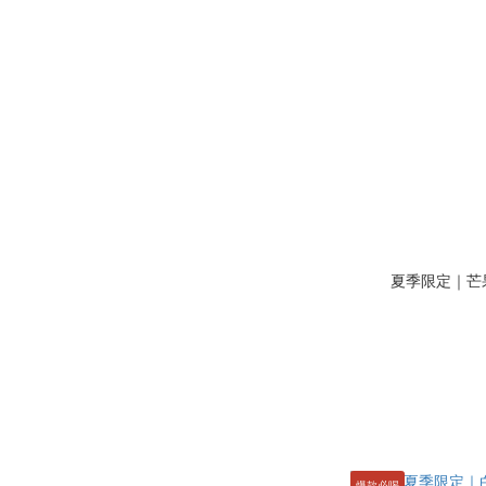
夏季限定｜芒
爆款必喝