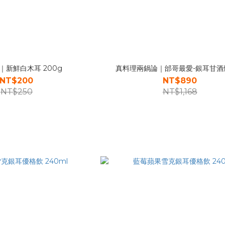
｜新鮮白木耳 200g
真料理兩鍋論｜邰哥最愛-銀耳甘酒
NT$200
NT$890
NT$250
NT$1,168