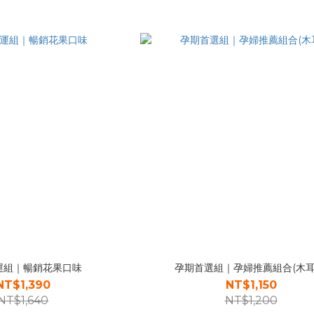
運組｜暢銷花果口味
孕期首選組｜孕婦推薦組合(木耳
NT$1,390
NT$1,150
NT$1,640
NT$1,200