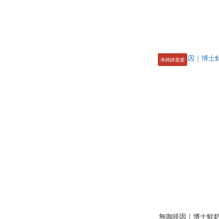
孕媽咪最愛
無咖啡因｜博士鮮奶茶