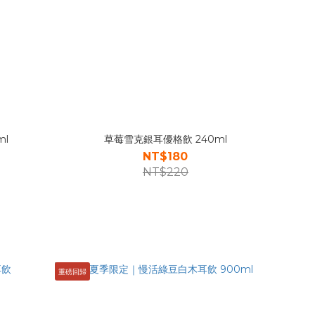
l
草莓雪克銀耳優格飲 240ml
NT$180
NT$220
重磅回歸