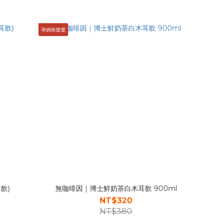
孕媽咪最愛
飲)
無咖啡因｜博士鮮奶茶白木耳飲 900ml
NT$320
NT$380