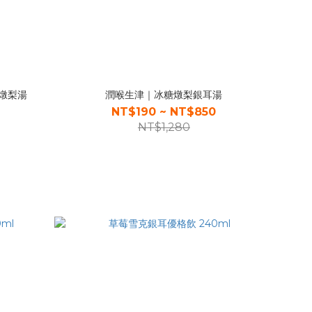
燉梨湯
潤喉生津｜冰糖燉梨銀耳湯
NT$190 ~ NT$850
NT$1,280