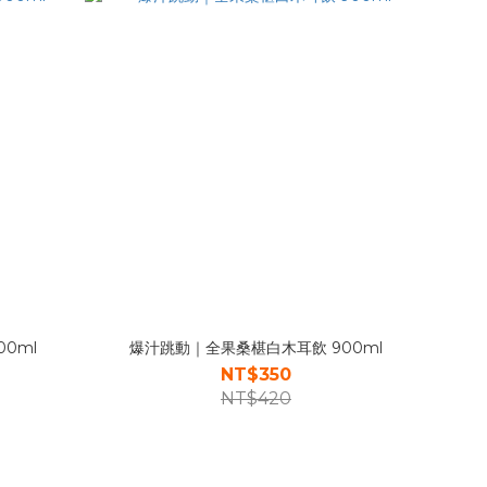
0ml
爆汁跳動｜全果桑椹白木耳飲 900ml
NT$350
NT$420