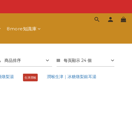
8more知識庫
商品排序
每頁顯示 24 個
生津潤喉