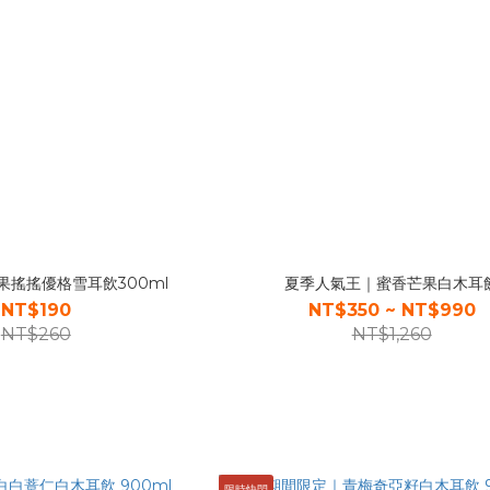
果搖搖優格雪耳飲300ml
夏季人氣王｜蜜香芒果白木耳
NT$190
NT$350 ~ NT$990
NT$260
NT$1,260
限時快閃