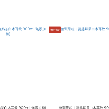
微酸清新
白木耳飲 900ml(無添加糖)
整顆果粒｜蔓越莓果白木耳飲 90